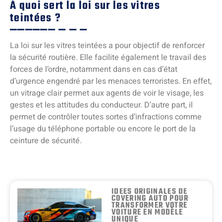
À quoi sert la loi sur les vitres
teintées ?
La loi sur les vitres teintées a pour objectif de renforcer
la sécurité routière. Elle facilite également le travail des
forces de l’ordre, notamment dans en cas d’état
d’urgence engendré par les menaces terroristes. En effet,
un vitrage clair permet aux agents de voir le visage, les
gestes et les attitudes du conducteur. D’autre part, il
permet de contrôler toutes sortes d’infractions comme
l’usage du téléphone portable ou encore le port de la
ceinture de sécurité.
IDÉES ORIGINALES DE
COVERING AUTO POUR
TRANSFORMER VOTRE
VOITURE EN MODÈLE
UNIQUE