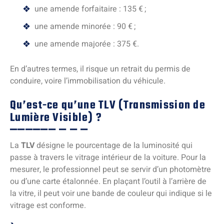
une amende forfaitaire : 135 € ;
une amende minorée : 90 € ;
une amende majorée : 375 €.
En d’autres termes, il risque un retrait du permis de
conduire, voire l’immobilisation du véhicule.
Qu’est-ce qu’une TLV (Transmission de
Lumière Visible) ?
La
TLV
désigne le pourcentage de la luminosité qui
passe à travers le vitrage intérieur de la voiture. Pour la
mesurer, le professionnel peut se servir d’un photomètre
ou d’une carte étalonnée. En plaçant l’outil à l’arrière de
la vitre, il peut voir une bande de couleur qui indique si le
vitrage est conforme.