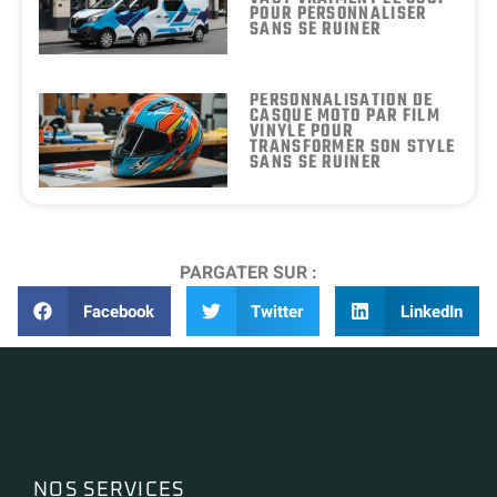
POUR PERSONNALISER
SANS SE RUINER
PERSONNALISATION DE
CASQUE MOTO PAR FILM
VINYLE POUR
TRANSFORMER SON STYLE
SANS SE RUINER
PARGATER SUR :
Facebook
Twitter
LinkedIn
NOS SERVICES