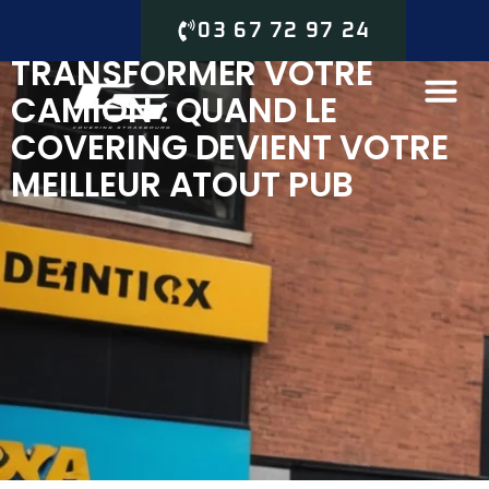
03 67 72 97 24
TRANSFORMER VOTRE
CAMION : QUAND LE
COVERING DEVIENT VOTRE
MEILLEUR ATOUT PUB