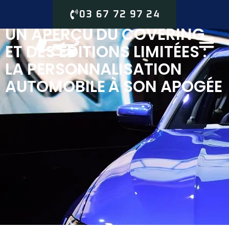
03 67 72 97 24
UN APERÇU DU COVERING
ET DES ÉDITIONS LIMITÉES :
LA PERSONNALISATION
AUTOMOBILE À SON APOGÉE