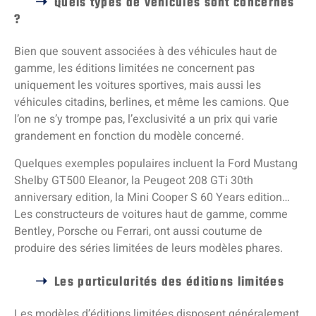
Quels types de véhicules sont concernés
?
Bien que souvent associées à des véhicules haut de
gamme, les éditions limitées ne concernent pas
uniquement les voitures sportives, mais aussi les
véhicules citadins, berlines, et même les camions. Que
l’on ne s’y trompe pas, l’exclusivité a un prix qui varie
grandement en fonction du modèle concerné.
Quelques exemples populaires incluent la Ford Mustang
Shelby GT500 Eleanor, la Peugeot 208 GTi 30th
anniversary edition, la Mini Cooper S 60 Years edition…
Les constructeurs de voitures haut de gamme, comme
Bentley, Porsche ou Ferrari, ont aussi coutume de
produire des séries limitées de leurs modèles phares.
Les particularités des éditions limitées
Les modèles d’éditions limitées disposent généralement