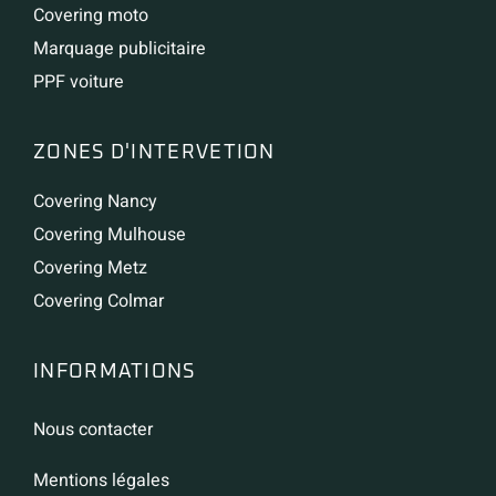
Covering moto
Marquage publicitaire
PPF voiture
ZONES D'INTERVETION
Covering Nancy
Covering Mulhouse
Covering Metz
Covering Colmar
INFORMATIONS
Nous contacter
Mentions légales