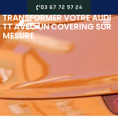
03 67 72 97 24
TRANSFORMER VOTRE AUDI
TT AVEC UN COVERING SUR
MESURE