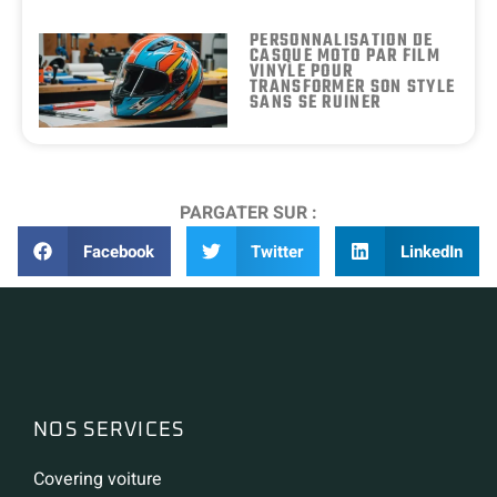
PERSONNALISATION DE
CASQUE MOTO PAR FILM
VINYLE POUR
TRANSFORMER SON STYLE
SANS SE RUINER
PARGATER SUR :
Facebook
Twitter
LinkedIn
NOS SERVICES
Covering voiture