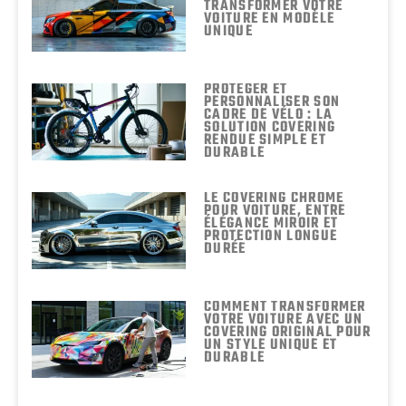
TRANSFORMER VOTRE
VOITURE EN MODÈLE
UNIQUE
PROTÉGER ET
PERSONNALISER SON
CADRE DE VÉLO : LA
SOLUTION COVERING
RENDUE SIMPLE ET
DURABLE
LE COVERING CHROME
POUR VOITURE, ENTRE
ÉLÉGANCE MIROIR ET
PROTECTION LONGUE
DURÉE
COMMENT TRANSFORMER
VOTRE VOITURE AVEC UN
COVERING ORIGINAL POUR
UN STYLE UNIQUE ET
DURABLE