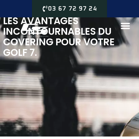
03 67 72 97 24
LES AVANTAGES
INCONTOURNABLES DU
COVERING POUR VOTRE
GOLF 7.