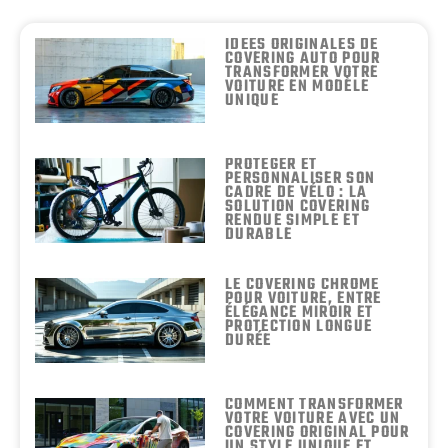
IDÉES ORIGINALES DE
COVERING AUTO POUR
TRANSFORMER VOTRE
VOITURE EN MODÈLE
UNIQUE
PROTÉGER ET
PERSONNALISER SON
CADRE DE VÉLO : LA
SOLUTION COVERING
RENDUE SIMPLE ET
DURABLE
LE COVERING CHROME
POUR VOITURE, ENTRE
ÉLÉGANCE MIROIR ET
PROTECTION LONGUE
DURÉE
COMMENT TRANSFORMER
VOTRE VOITURE AVEC UN
COVERING ORIGINAL POUR
UN STYLE UNIQUE ET