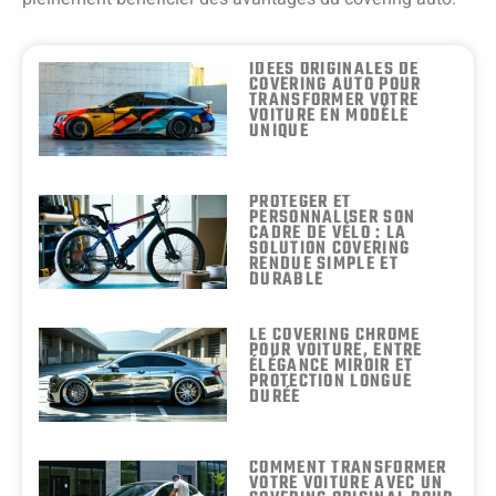
IDÉES ORIGINALES DE
COVERING AUTO POUR
TRANSFORMER VOTRE
VOITURE EN MODÈLE
UNIQUE
PROTÉGER ET
PERSONNALISER SON
CADRE DE VÉLO : LA
SOLUTION COVERING
RENDUE SIMPLE ET
DURABLE
LE COVERING CHROME
POUR VOITURE, ENTRE
ÉLÉGANCE MIROIR ET
PROTECTION LONGUE
DURÉE
COMMENT TRANSFORMER
VOTRE VOITURE AVEC UN