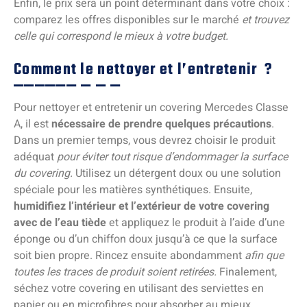
Enfin, le prix sera un point déterminant dans votre choix :
comparez les offres disponibles sur le marché
et trouvez
celle qui correspond le mieux à votre budget.
Comment le nettoyer et l’entretenir ?
Pour nettoyer et entretenir un covering Mercedes Classe
A, il est
nécessaire de prendre quelques précautions
.
Dans un premier temps, vous devrez choisir le produit
adéquat
pour éviter tout risque d’endommager la surface
du covering.
Utilisez un détergent doux ou une solution
spéciale pour les matières synthétiques. Ensuite,
humidifiez l’intérieur et l’extérieur de votre covering
avec de l’eau tiède
et appliquez le produit à l’aide d’une
éponge ou d’un chiffon doux jusqu’à ce que la surface
soit bien propre. Rincez ensuite abondamment
afin que
toutes les traces de produit soient retirées.
Finalement,
séchez votre covering en utilisant des serviettes en
papier ou en microfibres pour absorber au mieux