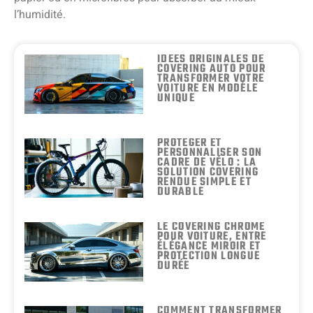
l’humidité.
IDÉES ORIGINALES DE
COVERING AUTO POUR
TRANSFORMER VOTRE
VOITURE EN MODÈLE
UNIQUE
PROTÉGER ET
PERSONNALISER SON
CADRE DE VÉLO : LA
SOLUTION COVERING
RENDUE SIMPLE ET
DURABLE
LE COVERING CHROME
POUR VOITURE, ENTRE
ÉLÉGANCE MIROIR ET
PROTECTION LONGUE
DURÉE
COMMENT TRANSFORMER