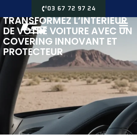
03 67 72 97 24
TRANSFORMEZ L’INTÉRIEUR
DE VOTRE VOITURE AVEC UN
COVERING INNOVANT ET
PROTECTEUR