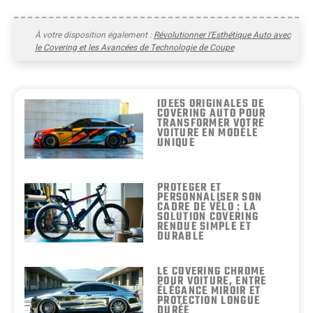
À votre disposition également :
Révolutionner l’Esthétique Auto avec
le Covering et les Avancées de Technologie de Coupe
IDÉES ORIGINALES DE
COVERING AUTO POUR
TRANSFORMER VOTRE
VOITURE EN MODÈLE
UNIQUE
PROTÉGER ET
PERSONNALISER SON
CADRE DE VÉLO : LA
SOLUTION COVERING
RENDUE SIMPLE ET
DURABLE
LE COVERING CHROME
POUR VOITURE, ENTRE
ÉLÉGANCE MIROIR ET
PROTECTION LONGUE
DURÉE