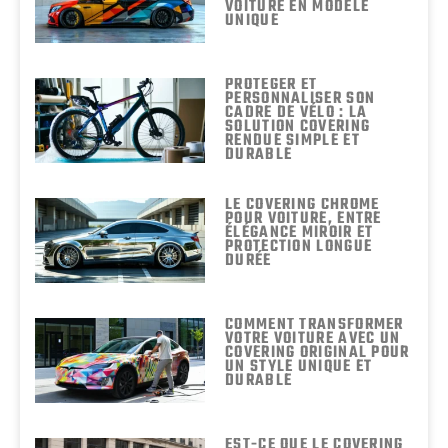
VOITURE EN MODÈLE
UNIQUE
PROTÉGER ET
PERSONNALISER SON
CADRE DE VÉLO : LA
SOLUTION COVERING
RENDUE SIMPLE ET
DURABLE
LE COVERING CHROME
POUR VOITURE, ENTRE
ÉLÉGANCE MIROIR ET
PROTECTION LONGUE
DURÉE
COMMENT TRANSFORMER
VOTRE VOITURE AVEC UN
COVERING ORIGINAL POUR
UN STYLE UNIQUE ET
DURABLE
EST-CE QUE LE COVERING