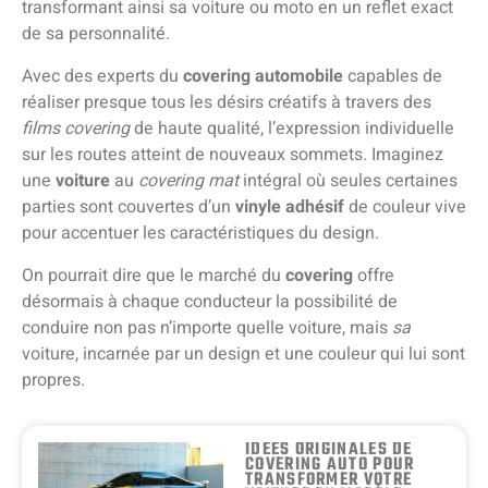
transformant ainsi sa voiture ou moto en un reflet exact
de sa personnalité.
Avec des experts du
covering automobile
capables de
réaliser presque tous les désirs créatifs à travers des
films covering
de haute qualité, l’expression individuelle
sur les routes atteint de nouveaux sommets. Imaginez
une
voiture
au
covering mat
intégral où seules certaines
parties sont couvertes d’un
vinyle adhésif
de couleur vive
pour accentuer les caractéristiques du design.
On pourrait dire que le marché du
covering
offre
désormais à chaque conducteur la possibilité de
conduire non pas n’importe quelle voiture, mais
sa
voiture, incarnée par un design et une couleur qui lui sont
propres.
IDÉES ORIGINALES DE
COVERING AUTO POUR
TRANSFORMER VOTRE