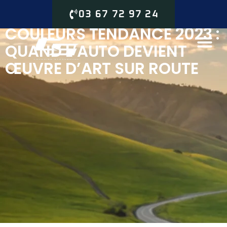
03 67 72 97 24
COULEURS TENDANCE 2023 :
QUAND L’AUTO DEVIENT
ŒUVRE D’ART SUR ROUTE