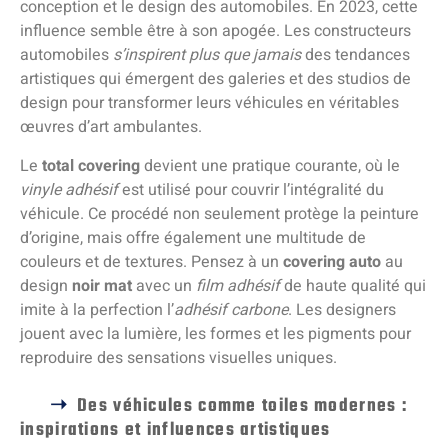
conception et le design des automobiles. En 2023, cette
influence semble être à son apogée. Les constructeurs
automobiles
s’inspirent plus que jamais
des tendances
artistiques qui émergent des galeries et des studios de
design pour transformer leurs véhicules en véritables
œuvres d’art ambulantes.
Le
total covering
devient une pratique courante, où le
vinyle adhésif
est utilisé pour couvrir l’intégralité du
véhicule. Ce procédé non seulement protège la peinture
d’origine, mais offre également une multitude de
couleurs et de textures. Pensez à un
covering auto
au
design
noir mat
avec un
film adhésif
de haute qualité qui
imite à la perfection l’
adhésif carbone
. Les designers
jouent avec la lumière, les formes et les pigments pour
reproduire des sensations visuelles uniques.
Des véhicules comme toiles modernes :
inspirations et influences artistiques